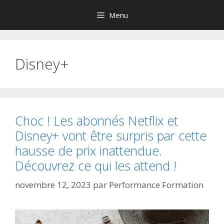
Aller
Menu
au
contenu
Disney+
Choc ! Les abonnés Netflix et
Disney+ vont être surpris par cette
hausse de prix inattendue.
Découvrez ce qui les attend !
novembre 12, 2023
par
Performance Formation